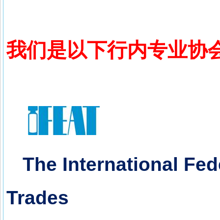
我们是以下行内专业协
The International Fede
Trades